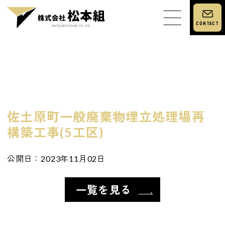
Contact
会社概要
施工実績
求人情報
佐土原町一般廃棄物埋立処理場再
個人情報保護方針
構築工事(5工区)
公開日：2023年11月02日
一覧を見る