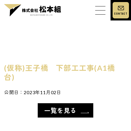
Contact
会社概要
施工実績
求人情報
(仮称)王子橋 下部工工事(A1橋
個人情報保護方針
台)
公開日：2023年11月02日
一覧を見る