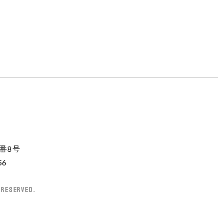
7番8号
56
 Reserved.