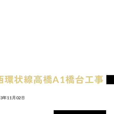
西環状線高橋A1橋台工事
3年11月02日